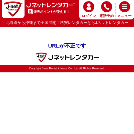
楽天ポイントが使える！
ログイン
電話予約
メニュー
北海道から沖縄まで全国展開！格安レンタカーならJネットレンタカー
URLが不正です
Copyright J-net Rental＆Lease Co., Ltd All Rights Reserved.