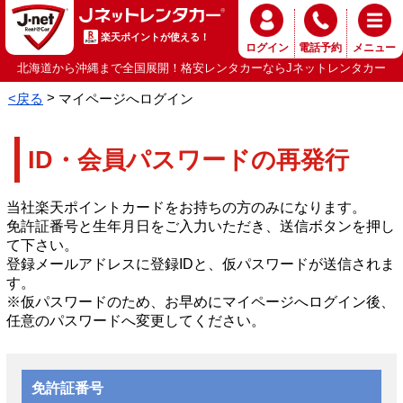
楽天ポイントが使える！
ログイン
電話予約
メニュー
北海道から沖縄まで全国展開！格安レンタカーならJネットレンタカー
<戻る
マイページへログイン
ID・会員パスワードの再発行
当社楽天ポイントカードをお持ちの方のみになります。
免許証番号と生年月日をご入力いただき、送信ボタンを押し
て下さい。
登録メールアドレスに登録IDと、仮パスワードが送信されま
す。
※仮パスワードのため、お早めにマイページへログイン後、
任意のパスワードへ変更してください。
免許証番号