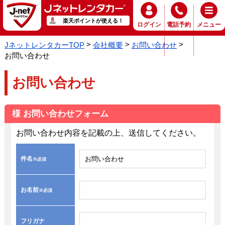
楽天ポイントが使える！
ログイン
電話予約
メニュー
JネットレンタカーTOP
会社概要
お問い合わせ
お問い合わせ
お問い合わせ
様 お問い合わせフォーム
お問い合わせ内容を記載の上、送信してください。
件名
※必須
お名前
※必須
フリガナ