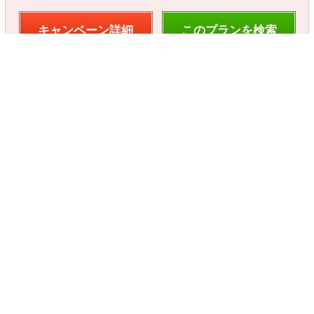
キャンペーン詳細
このプランを検索
参加店舗一覧
キャンペーンをすべて見る
店舗からのお知らせ
2026年04月16日
2026☆夏！利用日数増すほどお得な増割が登場！
2025年11月25日