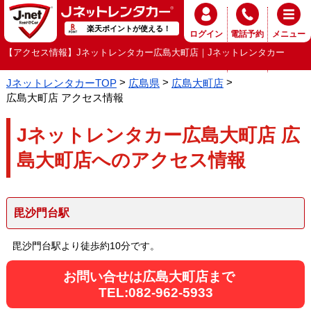
楽天ポイントが使える！
ログイン
電話予約
メニュー
【アクセス情報】Jネットレンタカー広島大町店｜Jネットレンタカー
JネットレンタカーTOP
広島県
広島大町店
広島大町店 アクセス情報
Jネットレンタカー広島大町店 広
島大町店へのアクセス情報
毘沙門台駅
毘沙門台駅より徒歩約10分です。
お問い合せは広島大町店まで
TEL:082-962-5933