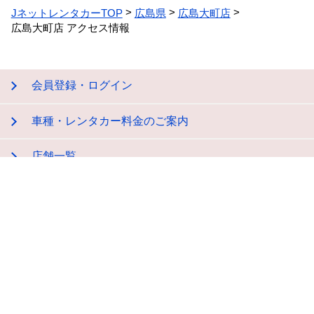
JネットレンタカーTOP
広島県
広島大町店
広島大町店 アクセス情報
会員登録・ログイン
車種・レンタカー料金のご案内
店舗一覧
レンタカー・レンタルバイク貸渡約款
会社概要
プライバシーポリシー
特定商取引法に関する表示
サイトマップ
お問い合わせ
店舗用地募集
領収書発行