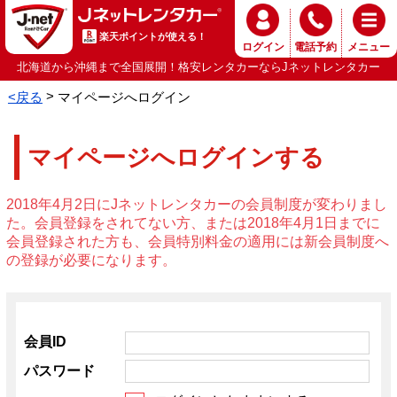
楽天ポイントが使える！
ログイン
電話予約
メニュー
北海道から沖縄まで全国展開！格安レンタカーならJネットレンタカー
<戻る
マイページへログイン
マイページへログインする
2018年4月2日にJネットレンタカーの会員制度が変わりまし
た。会員登録をされてない方、または2018年4月1日までに
会員登録された方も、会員特別料金の適用には新会員制度へ
の登録が必要になります。
会員ID
パスワード