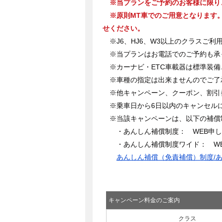
※当プランをご予約のお客様に限り
※原則MT車でのご用意となります。
せください。
※J6、HJ6、W3以上のクラスご
※当プランはお電話でのご予約も承
※カーナビ・ETC車載器は標準装備
※車種の指定は出来ませんのでご了
※他キャンペーン、クーポン、割引
※乗車日から6日以内のキャンセル
※当該キャンペーンは、以下の補償
・あんしん補償制度： WEB申し
・あんしん補償制度ワイド： WE
あんしん補償（免責補償）制度/
キャンペーン料金のご案内
クラス