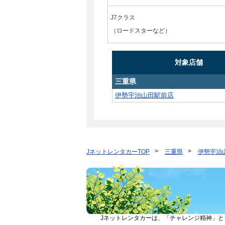
J7クラス
（ロードスターなど）
対象店舗
三重県
伊勢宇治山田駅前店
JネットレンタカーTOP
三重県
伊勢宇治
Jネットレンタカーは、「チャレンジ精神」