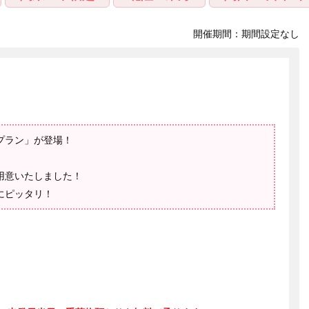
開催期間：期間設定なし
プラン」が登場！
用意いたしました！
にピッタリ！