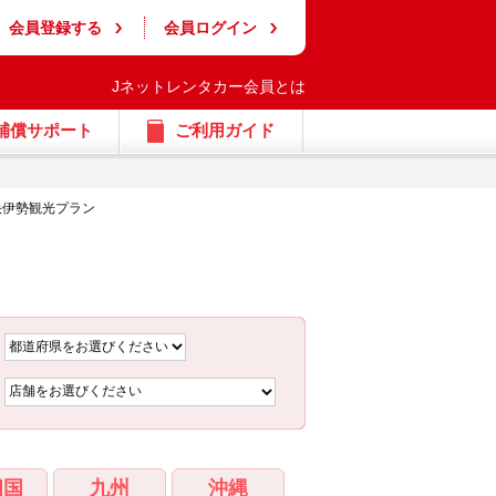
会員登録する
会員ログイン
Jネットレンタカー会員とは
補償サポート
ご利用ガイド
快伊勢観光プラン
四国
九州
沖縄