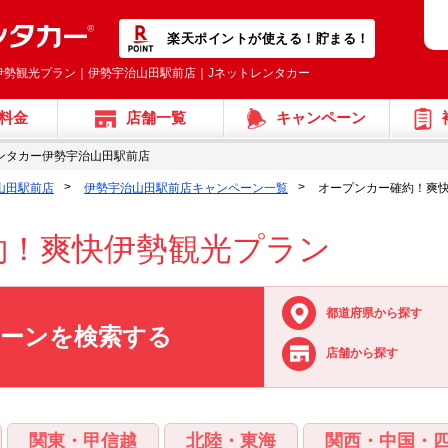
楽天ポイントが使える！貯まる！
伊勢観光プラン｜伊勢宇治山田駅前店｜Jネットレンタカー
料金
店舗一覧
キャンペーン
ンタカー伊勢宇治山田駅前店
山田駅前店
伊勢宇治山田駅前店キャンペーン一覧
オープンカー確約！爽
約！爽快伊勢観光プラン
都道府県から探す
ペーンを検索する
店舗から探す
関東・甲信越
北陸・東海
関西・中国・