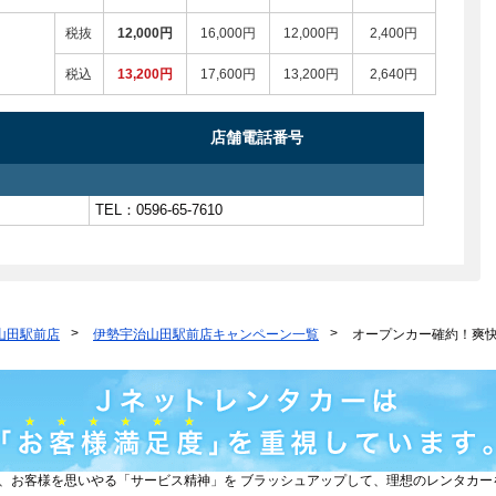
税抜
12,000円
16,000円
12,000円
2,400円
税込
13,200円
17,600円
13,200円
2,640円
店舗電話番号
TEL：0596-65-7610
山田駅前店
伊勢宇治山田駅前店キャンペーン一覧
オープンカー確約！爽
と、お客様を思いやる「サービス精神」を ブラッシュアップして、理想のレンタカ