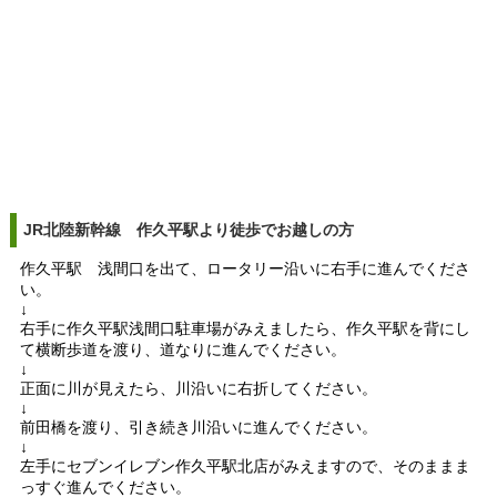
JR北陸新幹線 作久平駅より徒歩でお越しの方
作久平駅 浅間口を出て、ロータリー沿いに右手に進んでくださ
い。
↓
右手に作久平駅浅間口駐車場がみえましたら、作久平駅を背にし
て横断歩道を渡り、道なりに進んでください。
↓
正面に川が見えたら、川沿いに右折してください。
↓
前田橋を渡り、引き続き川沿いに進んでください。
↓
左手にセブンイレブン作久平駅北店がみえますので、そのままま
っすぐ進んでください。