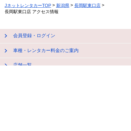
JネットレンタカーTOP
新潟県
長岡駅東口店
長岡駅東口店 アクセス情報
会員登録・ログイン
車種・レンタカー料金のご案内
店舗一覧
レンタカー・レンタルバイク貸渡約款
会社概要
プライバシーポリシー
特定商取引法に関する表示
サイトマップ
お問い合わせ
店舗用地募集
領収書発行