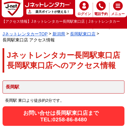
楽天ポイントが使える！
ログイン
電話予約
メニュー
【アクセス情報】Jネットレンタカー長岡駅東口店｜Jネットレンタカー
JネットレンタカーTOP
新潟県
長岡駅東口店
長岡駅東口店 アクセス情報
Jネットレンタカー長岡駅東口店
長岡駅東口店へのアクセス情報
長岡駅
長岡駅 東口より徒歩約2分です。
お問い合せは長岡駅東口店まで
TEL:0258-86-8480