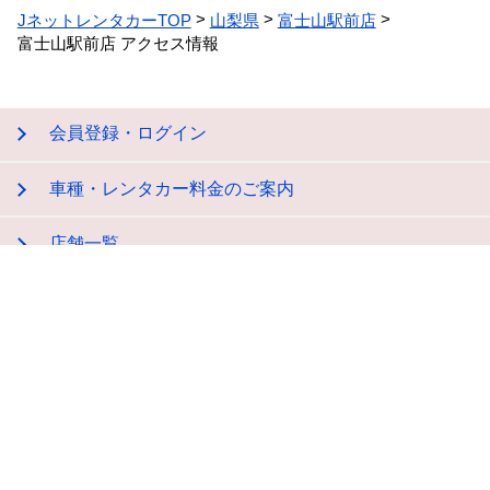
JネットレンタカーTOP
山梨県
富士山駅前店
富士山駅前店 アクセス情報
会員登録・ログイン
車種・レンタカー料金のご案内
店舗一覧
レンタカー・レンタルバイク貸渡約款
会社概要
プライバシーポリシー
特定商取引法に関する表示
サイトマップ
お問い合わせ
店舗用地募集
領収書発行