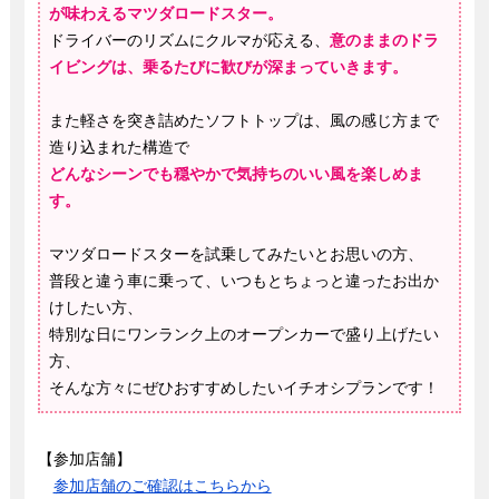
が味わえるマツダロードスター。
ドライバーのリズムにクルマが応える、
意のままのドラ
イビングは、乗るたびに歓びが深まっていきます。
また軽さを突き詰めたソフトトップは、風の感じ方まで
造り込まれた構造で
どんなシーンでも穏やかで気持ちのいい風を楽しめま
す。
マツダロードスターを試乗してみたいとお思いの方、
普段と違う車に乗って、いつもとちょっと違ったお出か
けしたい方、
特別な日にワンランク上のオープンカーで盛り上げたい
方、
そんな方々にぜひおすすめしたいイチオシプランです！
【参加店舗】
参加店舗のご確認はこちらから