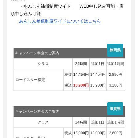
・あんしん補償制度ワイド： WEB申し込み可能・店
頭申し込み可能
あんしん補償制度ワイドについてはこちら
静岡県
キャンペーン料金のご案内
クラス
24時間
追加1日
追加1時間
税抜
14,454円
14,454円
2,890円
ロードスター指定
税込
15,900円
15,900円
3,180円
滋賀県
キャンペーン料金のご案内
クラス
24時間
追加1日
追加1時間
税抜
13,000円
13,000円
2,600円