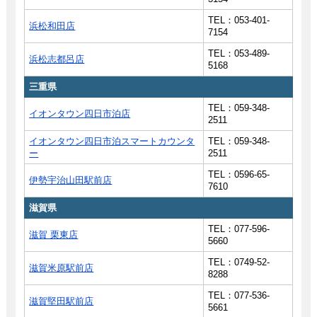
TEL：053-401-
浜松和田店
7154
TEL：053-489-
浜松志都呂店
5168
三重県
TEL：059-348-
イオンタウン四日市泊店
2511
イオンタウン四日市泊スマートカウンタ
TEL：059-348-
ー
2511
TEL：0596-65-
伊勢宇治山田駅前店
7610
滋賀県
TEL：077-596-
滋賀 栗東店
5660
TEL：0749-52-
滋賀米原駅前店
8288
TEL：077-536-
滋賀堅田駅前店
5661