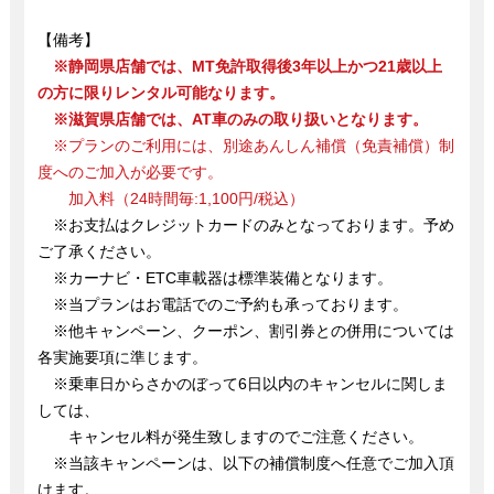
【備考】
※静岡県店舗では、MT免許取得後3年以上かつ21歳以上
の方に限りレンタル可能なります。
※滋賀県店舗では、AT車のみの取り扱いとなります。
※プランのご利用には、別途あんしん補償（免責補償）制
度へのご加入が必要です。
加入料（24時間毎:1,100円/税込）
※お支払はクレジットカードのみとなっております。予め
ご了承ください。
※カーナビ・ETC車載器は標準装備となります。
※当プランはお電話でのご予約も承っております。
※他キャンペーン、クーポン、割引券との併用については
各実施要項に準じます。
※乗車日からさかのぼって6日以内のキャンセルに関しま
しては、
キャンセル料が発生致しますのでご注意ください。
※当該キャンペーンは、以下の補償制度へ任意でご加入頂
けます。