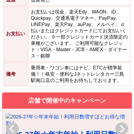
お支払いは現金、楽天Edy、WAON、iD、
Quickpay、交通系電子マネー、PayPay、
LINEPay、楽天Pay、auPay、メルペイ、ｄ
払いまたはクレジットカードにてお支払いく
お支払い
ださい。 ※一部クレジットカード決済限定の
車種がございます。 ご利用可能なクレジッ
ト：VISA・Master・JCB・AMEX・ダイナー
ス・銀聯
乗用車・ワゴン車にはナビ、ETCが標準装
備考
備！！格安・便利なJネットレンタカー三島
駅南口店のご利用をお待ちしております。
店舗で開催中のキャンペーン
Previous
Next