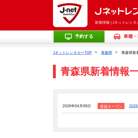
新着情報 | Jネットレン
予約する
車種・
JネットレンタカーTOP
青森県
青森県新
青森県新着情報
2026年04月08日
20
新規オープン