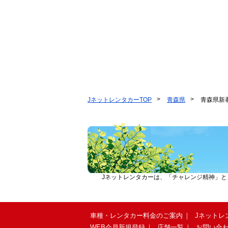
JネットレンタカーTOP
青森県
青森県新
Jネットレンタカーは、「チャレンジ精神」
車種・レンタカー料金のご案内
Jネットレ
WEB会員新規登録
店舗一覧
お問い合