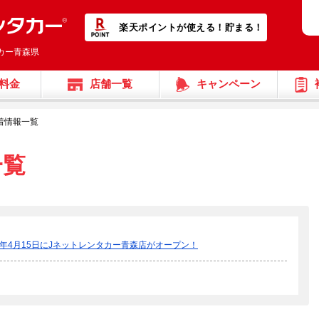
楽天ポイントが使える！貯まる！
タカー青森県
料金
店舗一覧
キャンペーン
着情報一覧
一覧
26年4月15日にJネットレンタカー青森店がオープン！