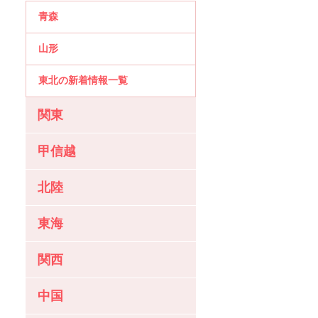
青森
山形
東北の新着情報一覧
関東
甲信越
北陸
東海
関西
中国