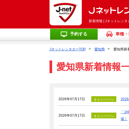
新着情報 | Jネットレン
予約する
車種・
JネットレンタカーTOP
愛知県
愛知県新
愛知県新着情報
2026年07月17日
20
キャンペーン
「J
2026年07月17日
キャンペーン
場！