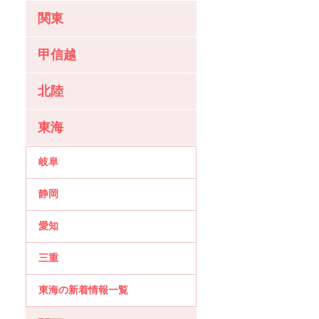
関東
甲信越
北陸
東海
岐阜
静岡
愛知
三重
東海の新着情報一覧