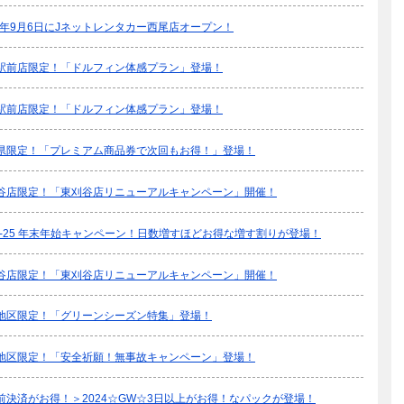
24年9月6日にJネットレンタカー西尾店オープン！
駅前店限定！「ドルフィン体感プラン」登場！
駅前店限定！「ドルフィン体感プラン」登場！
県限定！「プレミアム商品券で次回もお得！」登場！
谷店限定！「東刈谷店リニューアルキャンペーン」開催！
24-25 年末年始キャンペーン！日数増すほどお得な増す割りが登場！
谷店限定！「東刈谷店リニューアルキャンペーン」開催！
地区限定！「グリーンシーズン特集」登場！
地区限定！「安全祈願！無事故キャンペーン」登場！
前決済がお得！＞2024☆GW☆3日以上がお得！なパックが登場！