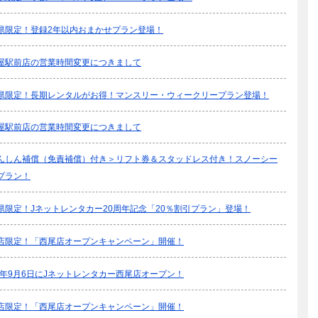
県限定！登録2年以内おまかせプラン登場！
屋駅前店の営業時間変更につきまして
県限定！長期レンタルがお得！マンスリー・ウィークリープラン登場！
屋駅前店の営業時間変更につきまして
んしん補償（免責補償）付き＞リフト券＆スタッドレス付き！スノーシー
プラン！
県限定！Jネットレンタカー20周年記念「20％割引プラン」登場！
店限定！「西尾店オープンキャンペーン」開催！
24年9月6日にJネットレンタカー西尾店オープン！
店限定！「西尾店オープンキャンペーン」開催！