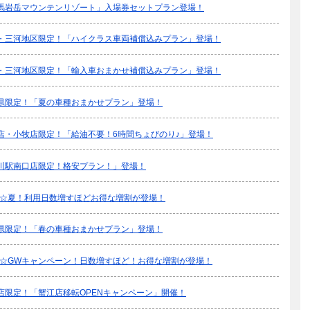
馬岩岳マウンテンリゾート」入場券セットプラン登場！
・三河地区限定！「ハイクラス車両補償込みプラン」登場！
・三河地区限定！「輸入車おまかせ補償込みプラン」登場！
県限定！「夏の車種おまかせプラン」登場！
店・小牧店限定！「給油不要！6時間ちょびのり♪」登場！
川駅南口店限定！格安プラン！」登場！
26☆夏！利用日数増すほどお得な増割が登場！
県限定！「春の車種おまかせプラン」登場！
26☆GWキャンペーン！日数増すほど！お得な増割が登場！
店限定！「蟹江店移転OPENキャンペーン」開催！