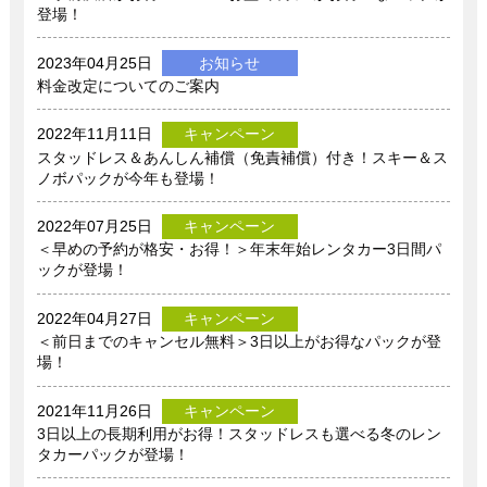
登場！
2023年04月25日
お知らせ
料金改定についてのご案内
2022年11月11日
キャンペーン
スタッドレス＆あんしん補償（免責補償）付き！スキー＆ス
ノボパックが今年も登場！
2022年07月25日
キャンペーン
＜早めの予約が格安・お得！＞年末年始レンタカー3日間パ
ックが登場！
2022年04月27日
キャンペーン
＜前日までのキャンセル無料＞3日以上がお得なパックが登
場！
2021年11月26日
キャンペーン
3日以上の長期利用がお得！スタッドレスも選べる冬のレン
タカーパックが登場！