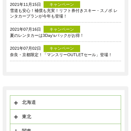
2021年11月15日
キャンペーン
雪道も安心！補償も充実！リフト券付きスキー・スノボ レ
ンタカープランが今年も登場！
2021年07月16日
キャンペーン
夏のレンタカーは3Day'sパックがお得！
2021年07月02日
キャンペーン
奈良・京都限定！「マンスリーOUTLETセール」登場！
北海道
東北
関東