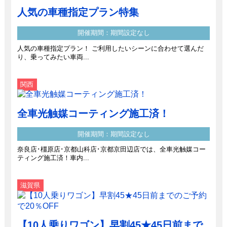
人気の車種指定プラン特集
開催期間：期間設定なし
人気の車種指定プラン！ ご利用したいシーンに合わせて選んだ
り、乗ってみたい車両...
関西
全車光触媒コーティング施工済！
開催期間：期間設定なし
奈良店･橿原店･京都山科店･京都京田辺店では、全車光触媒コー
ティング施工済！車内...
滋賀県
【10人乗りワゴン】早割45★45日前まで