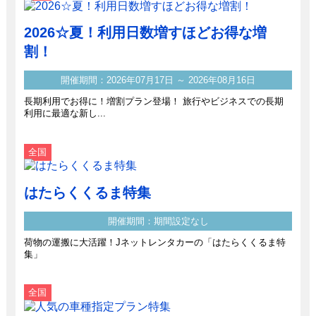
2026☆夏！利用日数増すほどお得な増
割！
開催期間：2026年07月17日 ～ 2026年08月16日
長期利用でお得に！増割プラン登場！ 旅行やビジネスでの長期
利用に最適な新し...
全国
はたらくくるま特集
開催期間：期間設定なし
荷物の運搬に大活躍！Jネットレンタカーの「はたらくくるま特
集」
全国