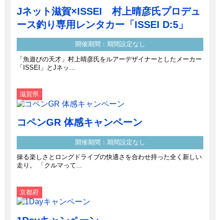
Jネット滋賀×ISSEI 村上晴彦氏プロデュ
ース釣り専用レンタカー「ISSEI D:5」
開催期間：期間設定なし
「魚遊びの天才」村上晴彦氏をルアーデザイナーとしたメーカー
「ISSEI」とJネッ...
滋賀県
コペンGR 体感キャンペーン
開催期間：期間設定なし
操る楽しさとロングドライブの快適さを合わせ持った全く新しい
走り。 「クルマって...
京都府