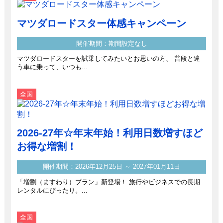
マツダロードスター体感キャンペーン
開催期間：期間設定なし
マツダロードスターを試乗してみたいとお思いの方、 普段と違
う車に乗って、いつも...
全国
2026-27年☆年末年始！利用日数増すほど
お得な増割！
開催期間：2026年12月25日 ～ 2027年01月11日
「増割（ますわり）プラン」新登場！ 旅行やビジネスでの長期
レンタルにぴったり。...
全国