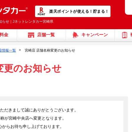
楽天ポイントが使える！貯まる！
知らせ｜Jネットレンタカー宮崎県
料金
店舗一覧
キャンペーン
着情報一覧
宮崎店 店舗名称変更のお知らせ
変更のお知らせ
いただきまして誠にありがとうございます。
舗名称が宮崎中央店へ変更となります。
心からお待ち申し上げております。