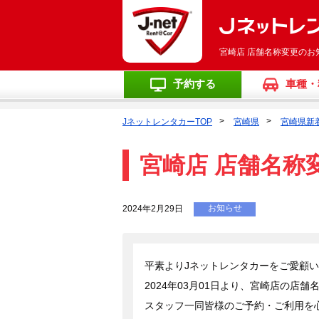
宮崎店 店舗名称変更のお
予約する
車種・
JネットレンタカーTOP
宮崎県
宮崎県新
宮崎店 店舗名称
お知らせ
2024年2月29日
平素よりJネットレンタカーをご愛顧
2024年03月01日より、宮崎店の店
スタッフ一同皆様のご予約・ご利用を