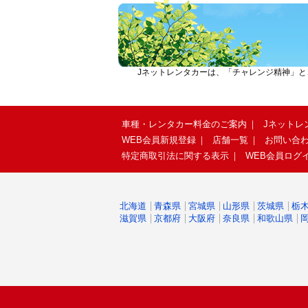
Jネットレンタカーは、「チャレンジ精神」
車種・レンタカー料金のご案内
Jネットレ
WEB会員新規登録
店舗一覧
お問い合
特定商取引法に関する表示
WEB会員ログ
北海道
青森県
宮城県
山形県
茨城県
栃
滋賀県
京都府
大阪府
奈良県
和歌山県