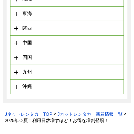
東海
関西
中国
四国
九州
沖縄
JネットレンタカーTOP
Jネットレンタカー新着情報一覧
2025年☆夏！利用日数増すほど！お得な増割登場！