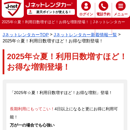
楽天ポイントが使える！
ログイン
電話予約
メニュー
2025年☆夏！利用日数増すほど！お得な増割登場！｜Jネットレンタカー
JネットレンタカーTOP
Jネットレンタカー新着情報一覧
2025年☆夏！利用日数増すほど！お得な増割登場！
2025年☆夏！利用日数増すほど！
お得な増割登場！
「2025年☆夏！利用日数増すほど！お得な増割」登場！
長期利用にもってこい！
4日以上になると更にお得に利用可
能！
万が一の場合でも心強い