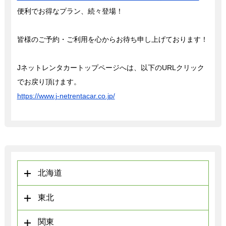
便利でお得なプラン、続々登場！
皆様のご予約・ご利用を心からお待ち申し上げております！
Jネットレンタカートップページへは、以下のURLクリック
でお戻り頂けます。
https://www.j-netrentacar.co.jp/
北海道
東北
関東