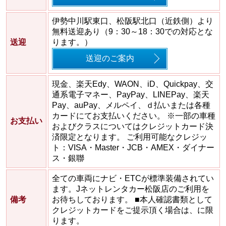
伊勢中川駅東口、松阪駅北口（近鉄側）より
無料送迎あり（9：30～18：30での対応とな
送迎
ります。）
送迎のご案内
現金、楽天Edy、WAON、iD、Quickpay、交
通系電子マネー、PayPay、LINEPay、楽天
Pay、auPay、メルペイ、ｄ払いまたは各種
カードにてお支払いください。 ※一部の車種
お支払い
およびクラスについてはクレジットカード決
済限定となります。 ご利用可能なクレジッ
ト：VISA・Master・JCB・AMEX・ダイナー
ス・銀聯
全ての車両にナビ・ETCが標準装備されてい
ます。Jネットレンタカー松阪店のご利用を
備考
お待ちしております。 ■本人確認書類として
クレジットカードをご提示頂く場合は、に限
ります。