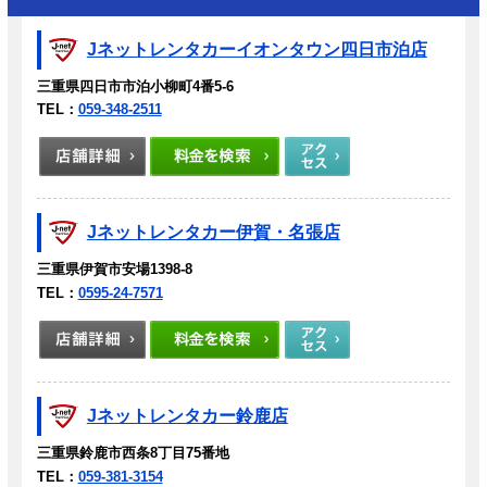
Jネットレンタカーイオンタウン四日市泊店
三重県四日市市泊小柳町4番5-6
TEL：
059-348-2511
Jネットレンタカー伊賀・名張店
三重県伊賀市安場1398-8
TEL：
0595-24-7571
Jネットレンタカー鈴鹿店
三重県鈴鹿市西条8丁目75番地
TEL：
059-381-3154