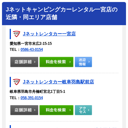
Jネットキャンピングカーレンタル一宮店の
近隣・同エリア店舗
Jネットレンタカー一宮店
愛知県一宮市末広2-15-15
TEL：
0586-43-0154
Jネットレンタカー岐阜羽島駅前店
岐阜県羽島市舟橋町宮北1丁目5-1
TEL：
058-391-0154