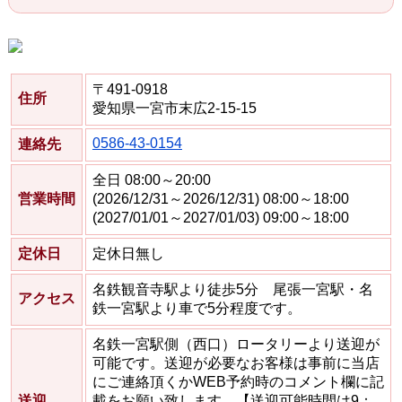
〒491-0918
住所
愛知県一宮市末広2-15-15
0586-43-0154
連絡先
全日 08:00～20:00
営業時間
(2026/12/31～2026/12/31) 08:00～18:00
(2027/01/01～2027/01/03) 09:00～18:00
定休日
定休日無し
名鉄観音寺駅より徒歩5分 尾張一宮駅・名
アクセス
鉄一宮駅より車で5分程度です。
名鉄一宮駅側（西口）ロータリーより送迎が
可能です。送迎が必要なお客様は事前に当店
にご連絡頂くかWEB予約時のコメント欄に記
送迎
載をお願い致します。【送迎可能時間は9：