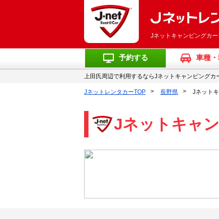
Jネットキャンピングカ
予約する
車種・
上田氏周辺で利用するならJネットキャンピングカ
JネットレンタカーTOP
長野県
Jネット
Jネットキャ