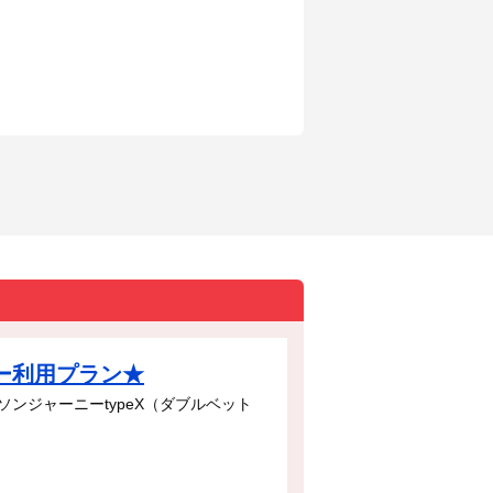
ー利用プラン★
ンジャーニーtypeX（ダブルベット