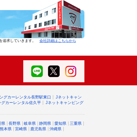
ーを追求していきます。
会社詳細はこちらから
ピングカーレンタル長野駅東口
Jネットキャン
ングカーレンタル佐久平
Jネットキャンピング
梨県
長野県
岐阜県
静岡県
愛知県
三重県
熊本県
宮崎県
鹿児島県
沖縄県