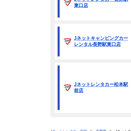
東口店
Jネットキャンピングカー
レンタル長野駅東口店
Jネットレンタカー松本駅
前店