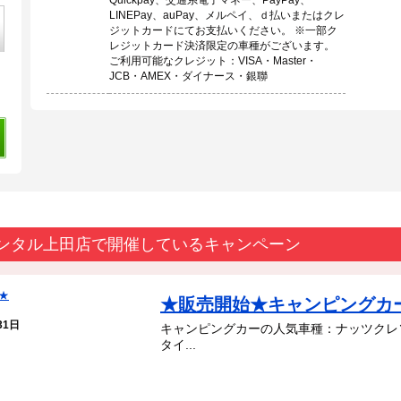
LINEPay、auPay、メルペイ、ｄ払いまたはクレ
ジットカードにてお支払いください。 ※一部ク
レジットカード決済限定の車種がございます。
ご利用可能なクレジット：VISA・Master・
JCB・AMEX・ダイナース・銀聯
ンタル上田店で開催しているキャンペーン
★販売開始★キャンピングカ
31日
キャンピングカーの人気車種：ナッツクレソ
タイ...