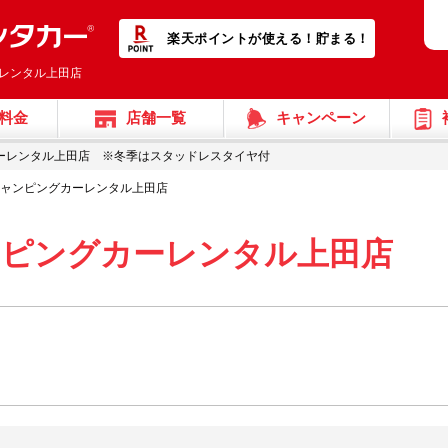
楽天ポイントが使える！貯まる！
ーレンタル上田店
料金
店舗一覧
キャンペーン
ーレンタル上田店 ※冬季はスタッドレスタイヤ付
キャンピングカーレンタル上田店
ンピングカーレンタル上田店