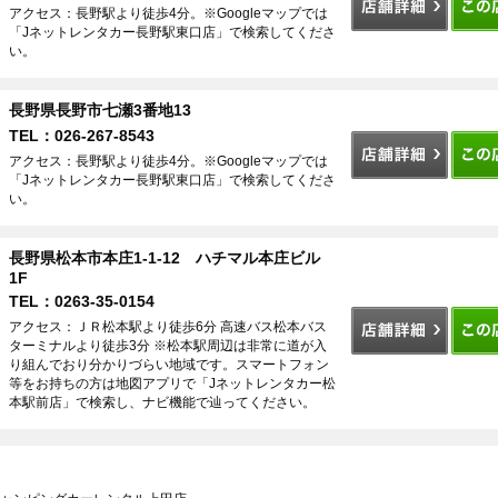
アクセス：長野駅より徒歩4分。※Googleマップでは
「Jネットレンタカー長野駅東口店」で検索してくださ
い。
長野県長野市七瀬3番地13
TEL：026-267-8543
アクセス：長野駅より徒歩4分。※Googleマップでは
「Jネットレンタカー長野駅東口店」で検索してくださ
い。
長野県松本市本庄1-1-12 ハチマル本庄ビル
1F
TEL：0263-35-0154
アクセス：ＪＲ松本駅より徒歩6分 高速バス松本バス
ターミナルより徒歩3分 ※松本駅周辺は非常に道が入
り組んでおり分かりづらい地域です。スマートフォン
等をお持ちの方は地図アプリで「Jネットレンタカー松
本駅前店」で検索し、ナビ機能で辿ってください。