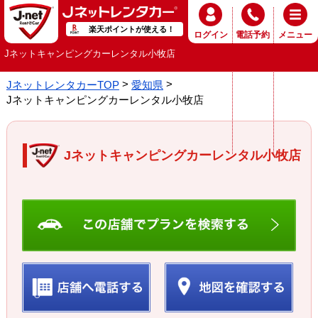
楽天ポイントが使える！
ログイン
電話予約
メニュー
Jネットキャンピングカーレンタル小牧店
JネットレンタカーTOP
愛知県
Jネットキャンピングカーレンタル小牧店
Jネットキャンピングカーレンタル小牧店