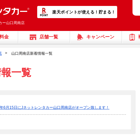
楽天ポイントが使える！貯まる！
タカー山口周南店
料金
店舗一覧
キャンペーン
店
山口周南店新着情報一覧
情報一覧
23年6月15日にJネットレンタカー山口周南店がオープン致します！