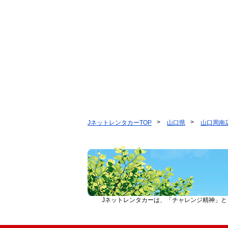
JネットレンタカーTOP
山口県
山口周南
Jネットレンタカーは、「チャレンジ精神」