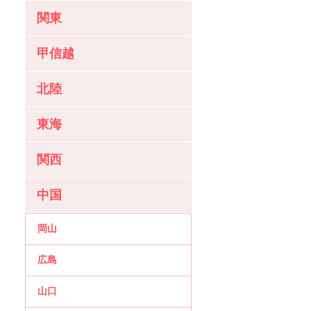
関東
甲信越
北陸
東海
関西
中国
岡山
広島
山口