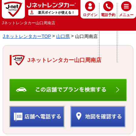
楽天ポイントが使える！
ログイン
電話予約
メニュー
Jネットレンタカー山口周南店
JネットレンタカーTOP
山口県
山口周南店
Jネットレンタカー山口周南店