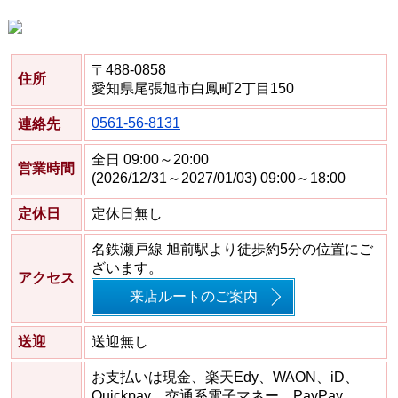
〒488-0858
住所
愛知県尾張旭市白鳳町2丁目150
0561-56-8131
連絡先
全日 09:00～20:00
営業時間
(2026/12/31～2027/01/03) 09:00～18:00
定休日
定休日無し
名鉄瀬戸線 旭前駅より徒歩約5分の位置にご
ざいます。
アクセス
来店ルートのご案内
送迎
送迎無し
お支払いは現金、楽天Edy、WAON、iD、
Quickpay、交通系電子マネー、PayPay、