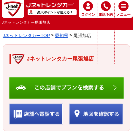
楽天ポイントが使える！
ログイン
電話予約
メニュー
Jネットレンタカー尾張旭店
JネットレンタカーTOP
愛知県
尾張旭店
Jネットレンタカー尾張旭店