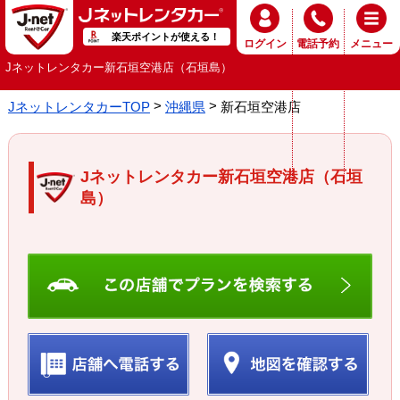
楽天ポイントが使える！
ログイン
電話予約
メニュー
Jネットレンタカー新石垣空港店（石垣島）
JネットレンタカーTOP
沖縄県
新石垣空港店
Jネットレンタカー新石垣空港店（石垣
島）