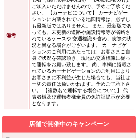
ご加入いただけませんので、予めご了承くだ
さい。 【カーナビについて】 カーナビゲー
ションに内蔵されている地図情報は、必ずし
も最新版ではありません。 また、最新版であ
っても、未更新の道路や施設情報等が省略さ
備考
れているケースや 交通標識を含め、実際の状
況と異なる場合がございます。 カーナビゲー
ションのご利用にあたっては、お客さまご自
身で状況を確認頂き、現地の交通標識に従っ
て運転をお願い致します。 尚、車輌に搭載さ
れているカーナビゲーションのご利用により
お客さまに不利益が生じた場合でも、当社は
一切の責任は負いかねます。予めご了承下さ
い。 【複数名で運転する場合について】 代
表者様及び運転者様全員の免許証提示が必要
となります。
店舗で開催中のキャンペーン