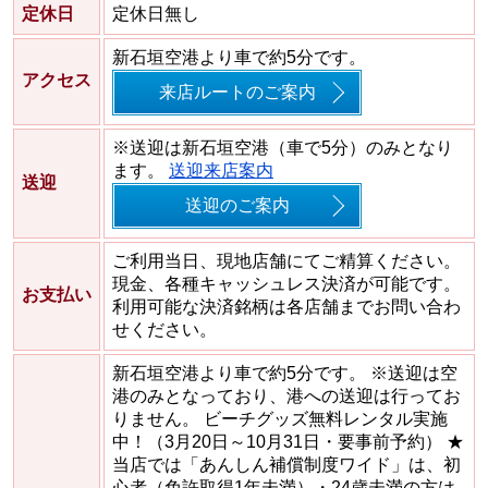
定休日
定休日無し
新石垣空港より車で約5分です。
アクセス
来店ルートのご案内
※送迎は新石垣空港（車で5分）のみとなり
ます。
送迎来店案内
送迎
送迎のご案内
ご利用当日、現地店舗にてご精算ください。
現金、各種キャッシュレス決済が可能です。
お支払い
利用可能な決済銘柄は各店舗までお問い合わ
せください。
新石垣空港より車で約5分です。 ※送迎は空
港のみとなっており、港への送迎は行ってお
りません。 ビーチグッズ無料レンタル実施
中！（3月20日～10月31日・要事前予約） ★
当店では「あんしん補償制度ワイド」は、初
心者（免許取得1年未満）・24歳未満の方は