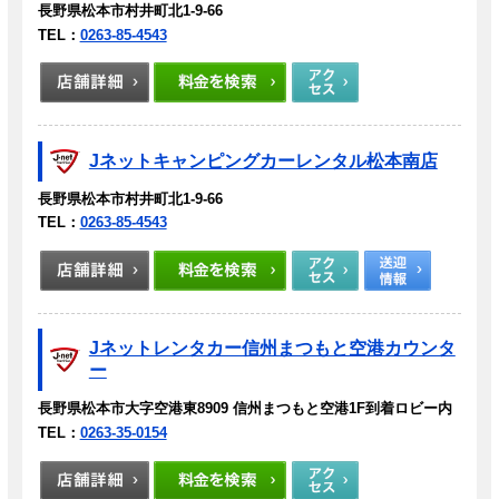
長野県松本市村井町北1-9-66
TEL：
0263-85-4543
Jネットキャンピングカーレンタル松本南店
長野県松本市村井町北1-9-66
TEL：
0263-85-4543
Jネットレンタカー信州まつもと空港カウンタ
ー
長野県松本市大字空港東8909 信州まつもと空港1F到着ロビー内
TEL：
0263-35-0154