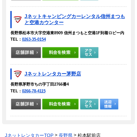
Jネットキャンピングカーレンタル信州まつも
と空港カウンター
長野県松本市大字空港東8909 信州まつもと空港1F到着ロビー内
TEL：
0263-35-0154
Jネットレンタカー茅野店
長野県茅野市ちの字丁田2766番4
TEL：
0266-78-4115
JネットレンタカーTOP
長野県
松本駅前店