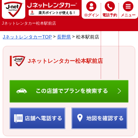
楽天ポイントが使える！
ログイン
電話予約
メニュー
Jネットレンタカー松本駅前店
JネットレンタカーTOP
長野県
松本駅前店
Jネットレンタカー松本駅前店