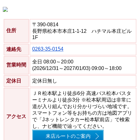
〒390-0814
住所
長野県松本市本庄1-1-12 ハチマル本庄ビル
1F
0263-35-0154
連絡先
全日 08:00～20:00
営業時間
(2026/12/31～2027/01/03) 09:00～18:00
定休日
定休日無し
ＪＲ松本駅より徒歩6分 高速バス松本バスタ
ーミナルより徒歩3分 ※松本駅周辺は非常に
道が入り組んでおり分かりづらい地域です。
スマートフォン等をお持ちの方は地図アプリ
アクセス
で「Jネットレンタカー松本駅前店」で検索
し、ナビ機能で辿ってください。
来店ルートのご案内