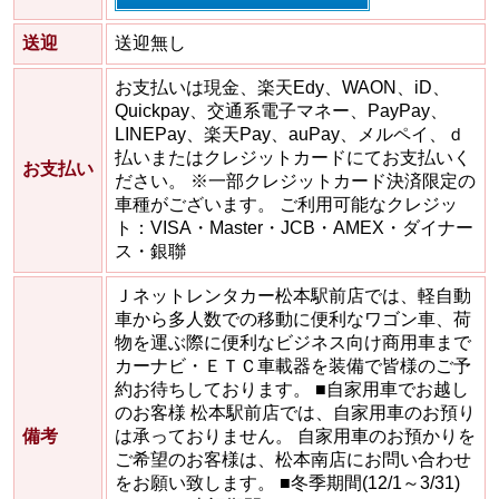
送迎
送迎無し
お支払いは現金、楽天Edy、WAON、iD、
Quickpay、交通系電子マネー、PayPay、
LINEPay、楽天Pay、auPay、メルペイ、ｄ
払いまたはクレジットカードにてお支払いく
お支払い
ださい。 ※一部クレジットカード決済限定の
車種がございます。 ご利用可能なクレジッ
ト：VISA・Master・JCB・AMEX・ダイナー
ス・銀聯
Ｊネットレンタカー松本駅前店では、軽自動
車から多人数での移動に便利なワゴン車、荷
物を運ぶ際に便利なビジネス向け商用車まで
カーナビ・ＥＴＣ車載器を装備で皆様のご予
約お待ちしております。 ■自家用車でお越し
のお客様 松本駅前店では、自家用車のお預り
備考
は承っておりません。 自家用車のお預かりを
ご希望のお客様は、松本南店にお問い合わせ
をお願い致します。 ■冬季期間(12/1～3/31)