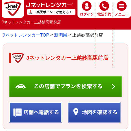
楽天ポイントが使える！
ログイン
電話予約
メニュー
Jネットレンタカー上越妙高駅前店
JネットレンタカーTOP
新潟県
上越妙高駅前店
Jネットレンタカー上越妙高駅前店