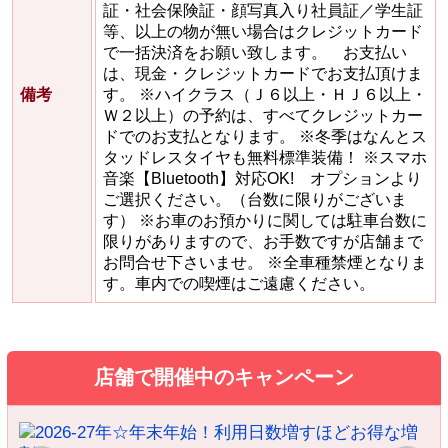
証・社会保険証・顔写真入り社員証／学生証
等、以上の物が無い場合はクレジットカード
で一括決済をお願い致します。 お支払い
は、現金・クレジットカードでお支払頂けま
備考
す。 ※ハイクラス（Ｊ６以上・ＨＪ６以上・
Ｗ２以上）の予約は、すべてクレジットカー
ドでのお支払となります。 ※冬季はなんとス
タッドレスタイヤも無料標準装備！ ※スマホ
音楽【Bluetooth】対応OK! オプションより
ご選択ください。（台数に限りがございま
す） ※お車のお預かりに関しては駐車台数に
限りがありますので、お手数ですが店舗まで
お問合せ下さいませ。 ※全車種禁煙となりま
す。車内での喫煙はご遠慮ください。
店舗で開催中のキャンペーン