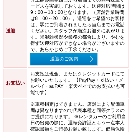
ービスを実施しております。送迎対応時間は
9：00～18：00となります。（店舗営業時間
は8：00～20：00）。送迎をご希望のお客様
は、駅にご到着されましたら当店までお電話
送迎
ください。スタッフが順次お迎えにあがりま
す。※混雑状況や業務の都合により、やむを
得ず送迎対応ができない場合がございますの
で、あらかじめご了承ください。
送迎のご案内
お支払は現金、またはクレジットカードにて
お願いいたします。 【PayPay・ｄ払い・メ
お支払い
ルペイ・auPAY・楽天ペイでのお支払いも可
能です】
※車種指定はできません。店舗により配備車
両は異なりますので代表車種と同等クラスの
ご提供になります。 ※レンタカーのご利用当
日の出発の際に、運転免許証ともう一点本人
確認書類をご持参お願い致します。健康保険