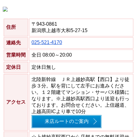
〒943-0861
住所
新潟県上越市大和5-27-15
025-521-4170
連絡先
営業時間
全日 08:00～20:00
定休日
定休日無し
北陸新幹線 ＪＲ上越妙高駅【西口】より徒
歩３分。駅を背にして左手にお進みくださ
い。１２階建てマンション・サーパス様隣に
なります。※上越妙高駅西口より送迎も行っ
アクセス
ております。お問合せください。上信越道、
上越高田ICより車で10分
来店ルートのご案内
☆上越妙高駅西口から店舗までの無料送迎サ